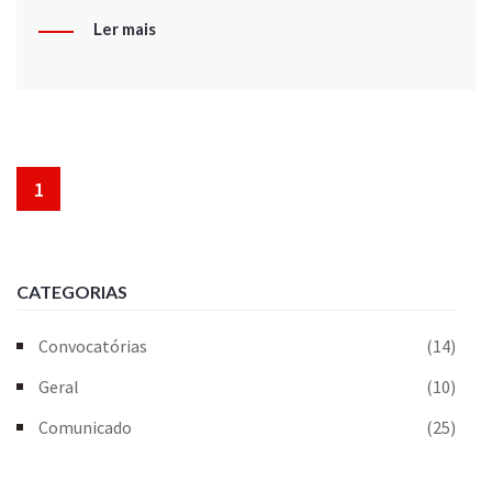
Ler mais
1
CATEGORIAS
Convocatórias
(14)
Geral
(10)
Comunicado
(25)