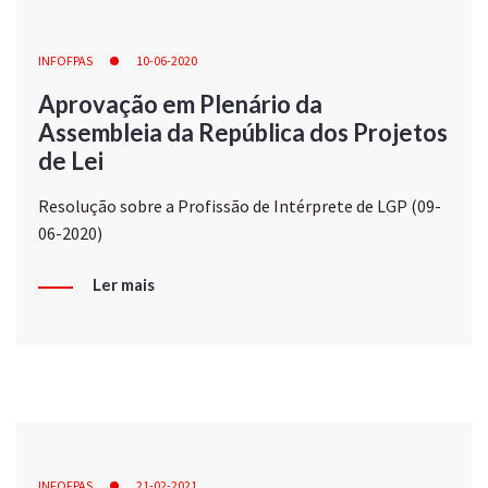
INFOFPAS
10-06-2020
Aprovação em Plenário da
Assembleia da República dos Projetos
de Lei
Resolução sobre a Profissão de Intérprete de LGP (09-
06-2020)
Ler mais
INFOFPAS
21-02-2021