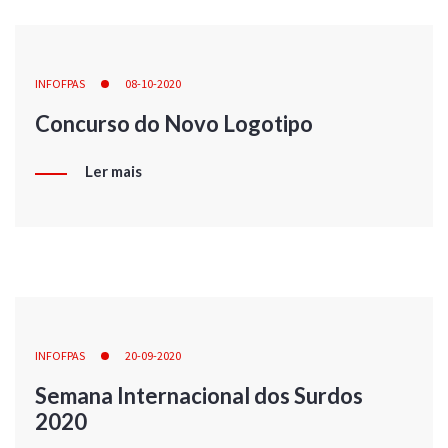
INFOFPAS
08-10-2020
Concurso do Novo Logotipo
Ler mais
INFOFPAS
20-09-2020
Semana Internacional dos Surdos
2020