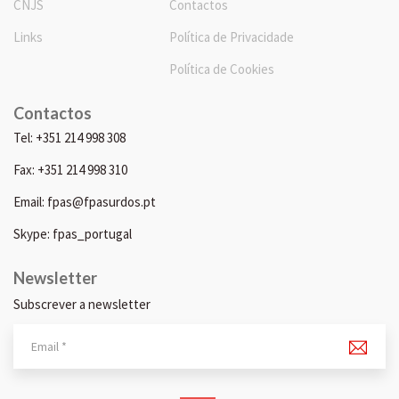
CNJS
Contactos
Links
Política de Privacidade
Política de Cookies
Contactos
Tel: +351 214 998 308
Fax: +351 214 998 310
Email: fpas@fpasurdos.pt
Skype: fpas_portugal
Newsletter
Subscrever a newsletter