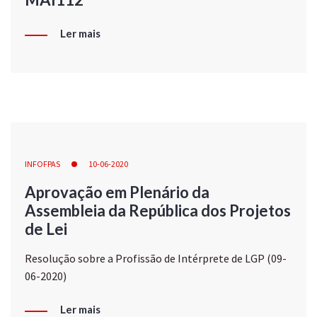
Ler mais
INFOFPAS
10-06-2020
Aprovação em Plenário da
Assembleia da República dos Projetos
de Lei
Resolução sobre a Profissão de Intérprete de LGP (09-
06-2020)
Ler mais