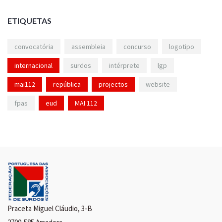
ETIQUETAS
convocatória
assembleia
concurso
logotipo
internacional
surdos
intérprete
lgp
mai112
república
projectos
website
fpas
eud
MAI 112
Praceta Miguel Cláudio, 3-B