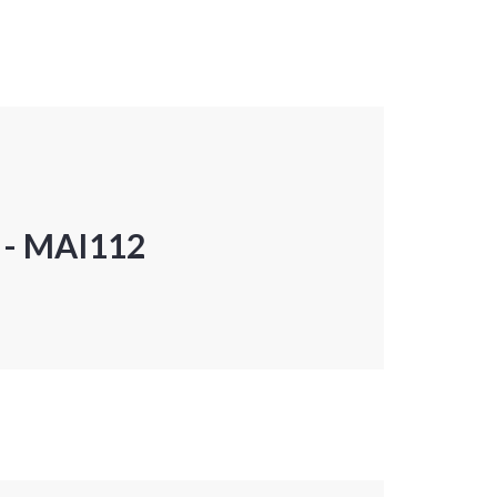
P - MAI112