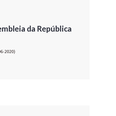
embleia da República
06-2020)