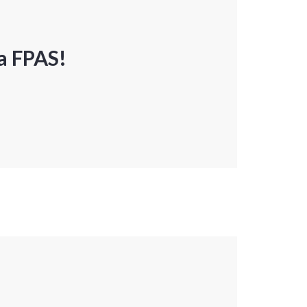
a FPAS!