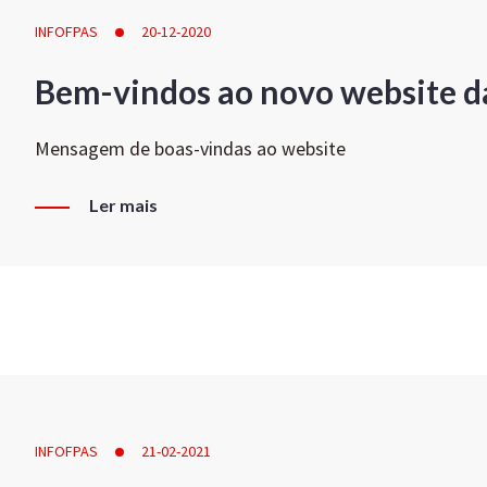
INFOFPAS
20-12-2020
Bem-vindos ao novo website d
Mensagem de boas-vindas ao website
Ler mais
INFOFPAS
21-02-2021