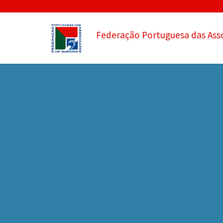
Federação Portuguesa das Ass