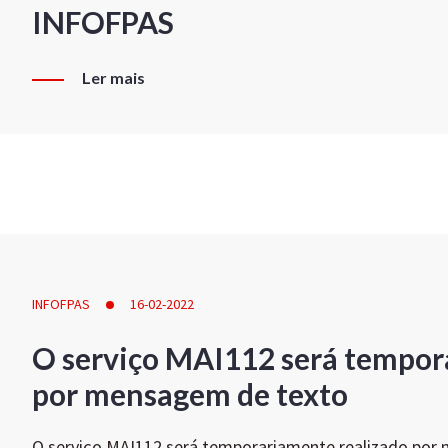
INFOFPAS
Ler mais
INFOFPAS
16-02-2022
O serviço MAI112 será tempor
por mensagem de texto
O serviço MAI112 será temporariamente realizado por