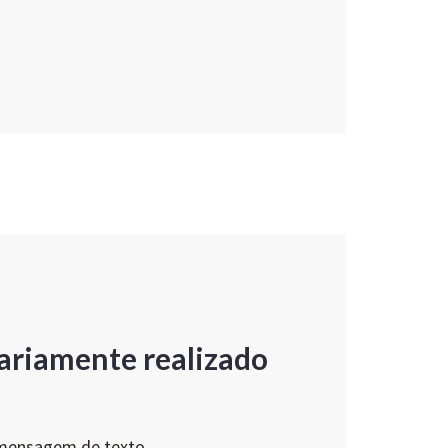
ariamente realizado
 mensagem de texto