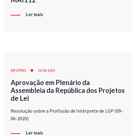
Ler mais
INFOFPAS
10-06-2020
Aprovação em Plenário da
Assembleia da República dos Projetos
de Lei
Resolução sobre a Profissão de Intérprete de LGP (09-
06-2020)
Ler mais