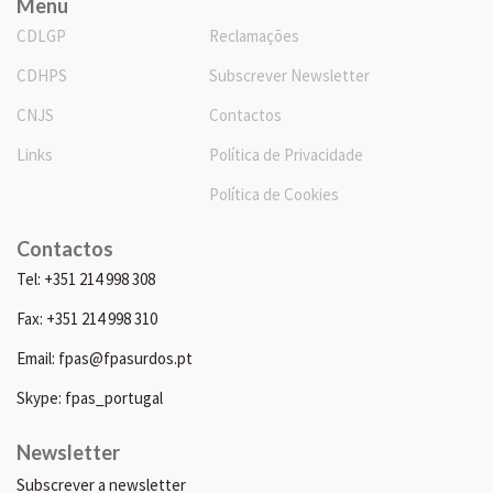
Menu
CDLGP
Reclamações
CDHPS
Subscrever Newsletter
CNJS
Contactos
Links
Política de Privacidade
Política de Cookies
Contactos
Tel: +351 214 998 308
Fax: +351 214 998 310
Email: fpas@fpasurdos.pt
Skype: fpas_portugal
Newsletter
Subscrever a newsletter