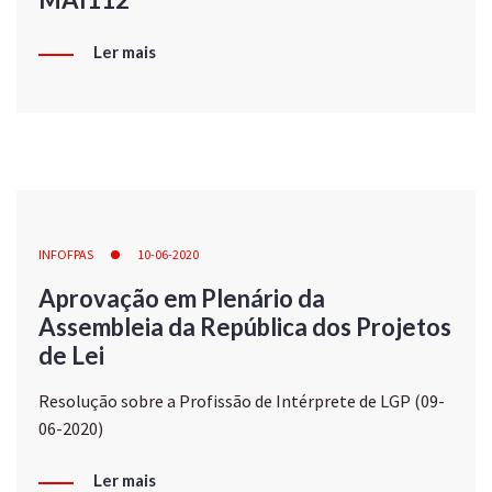
Ler mais
INFOFPAS
10-06-2020
Aprovação em Plenário da
Assembleia da República dos Projetos
de Lei
Resolução sobre a Profissão de Intérprete de LGP (09-
06-2020)
Ler mais