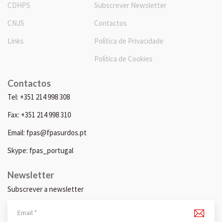
CDHPS
Subscrever Newsletter
CNJS
Contactos
Links
Política de Privacidade
Política de Cookies
Contactos
Tel: +351 214 998 308
Fax: +351 214 998 310
Email: fpas@fpasurdos.pt
Skype: fpas_portugal
Newsletter
Subscrever a newsletter