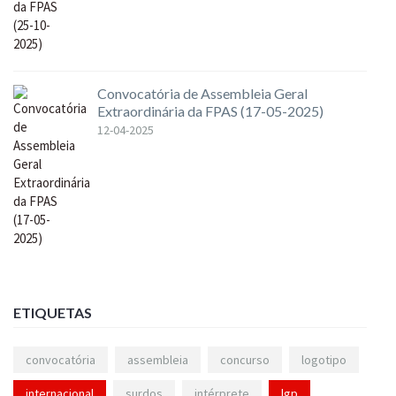
Convocatória de Assembleia Geral
Extraordinária da FPAS (17-05-2025)
12-04-2025
ETIQUETAS
convocatória
assembleia
concurso
logotipo
internacional
surdos
intérprete
lgp