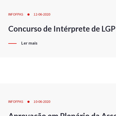
INFOFPAS
12-06-2020
Concurso de Intérprete de LG
Ler mais
INFOFPAS
10-06-2020
Aprovação em Plenário da Ass