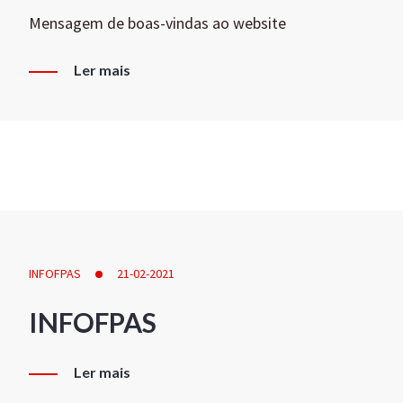
Mensagem de boas-vindas ao website
Ler mais
INFOFPAS
21-02-2021
INFOFPAS
Ler mais