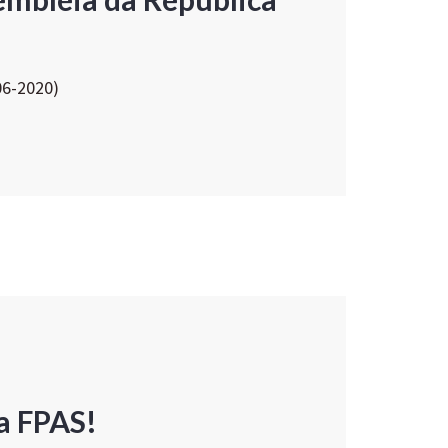
06-2020)
a FPAS!