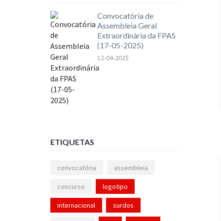
Convocatória de
Assembleia Geral
Extraordinária da FPAS
(17-05-2025)
12-04-2025
ETIQUETAS
convocatória
assembleia
concurso
logotipo
internacional
surdos