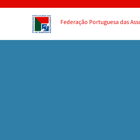
Federação Portuguesa das Ass