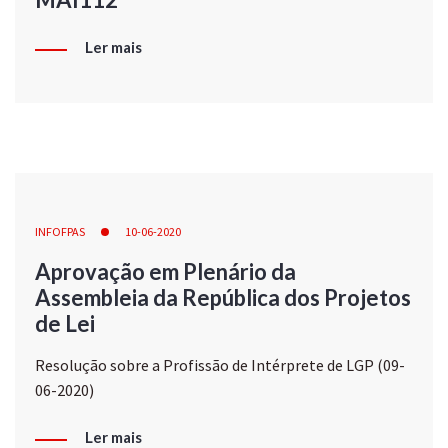
Ler mais
INFOFPAS
10-06-2020
Aprovação em Plenário da
Assembleia da República dos Projetos
de Lei
Resolução sobre a Profissão de Intérprete de LGP (09-
06-2020)
Ler mais