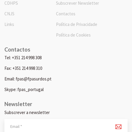
CDHPS
Subscrever Newsletter
CNJS
Contactos
Links
Política de Privacidade
Política de Cookies
Contactos
Tel: +351 214 998 308
Fax: +351 214 998 310
Email: fpas@fpasurdos.pt
Skype: fpas_portugal
Newsletter
Subscrever a newsletter