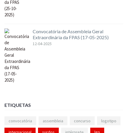
Convocatória de Assembleia Geral
Extraordinária da FPAS (17-05-2025)
12-04-2025
ETIQUETAS
convocatória
assembleia
concurso
logotipo
internacional
surdos
intérprete
lgp