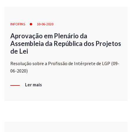
INFOFPAS
10-06-2020
Aprovação em Plenário da
Assembleia da República dos Projetos
de Lei
Resolução sobre a Profissão de Intérprete de LGP (09-
06-2020)
Ler mais