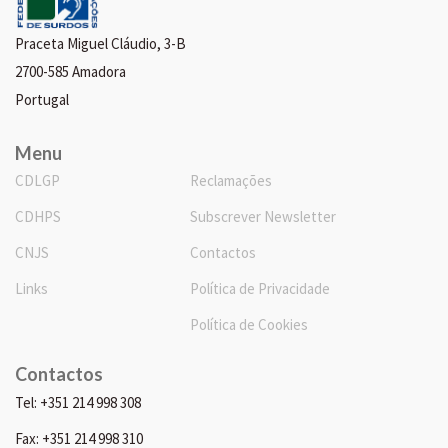
Praceta Miguel Cláudio, 3-B
2700-585 Amadora
Portugal
Menu
CDLGP
Reclamações
CDHPS
Subscrever Newsletter
CNJS
Contactos
Links
Política de Privacidade
Política de Cookies
Contactos
Tel: +351 214 998 308
Fax: +351 214 998 310