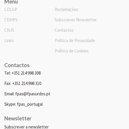
Menu
CDLGP
Reclamações
CDHPS
Subscrever Newsletter
CNJS
Contactos
Links
Política de Privacidade
Política de Cookies
Contactos
Tel: +351 214 998 308
Fax: +351 214 998 310
Email: fpas@fpasurdos.pt
Skype: fpas_portugal
Newsletter
Subscrever a newsletter