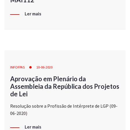
Ler mais
INFOFPAS
10-06-2020
Aprovação em Plenário da
Assembleia da República dos Projetos
de Lei
Resolução sobre a Profissão de Intérprete de LGP (09-
06-2020)
Ler mais