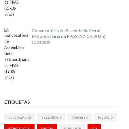
Convocatória de Assembleia Geral
Extraordinária da FPAS (17-05-2025)
12-04-2025
ETIQUETAS
convocatória
assembleia
concurso
logotipo
internacional
surdos
intérprete
lgp