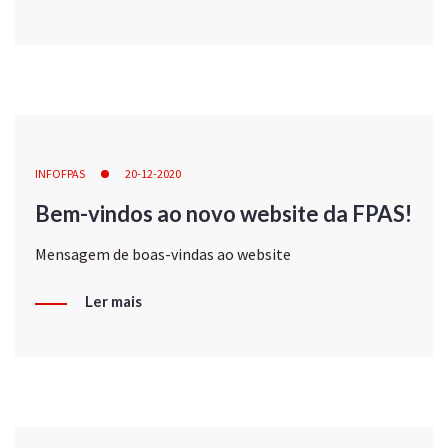
INFOFPAS
20-12-2020
Bem-vindos ao novo website da FPAS!
Mensagem de boas-vindas ao website
Ler mais