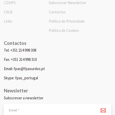
CDHPS
Subscrever Newsletter
CNJS
Contactos
Links
Política de Privacidade
Política de Cookies
Contactos
Tel: +351 214 998 308
Fax: +351 214 998 310
Email: fpas@fpasurdos.pt
Skype: fpas_portugal
Newsletter
Subscrever a newsletter