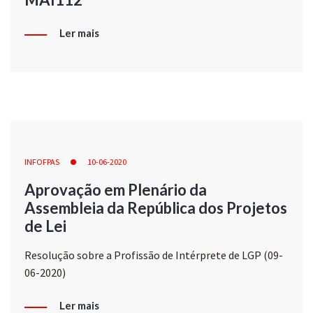
Ler mais
INFOFPAS
10-06-2020
Aprovação em Plenário da
Assembleia da República dos Projetos
de Lei
Resolução sobre a Profissão de Intérprete de LGP (09-
06-2020)
Ler mais