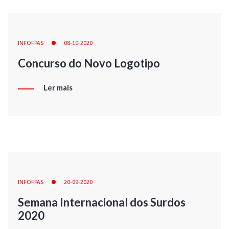
INFOFPAS
08-10-2020
Concurso do Novo Logotipo
Ler mais
INFOFPAS
20-09-2020
Semana Internacional dos Surdos
2020