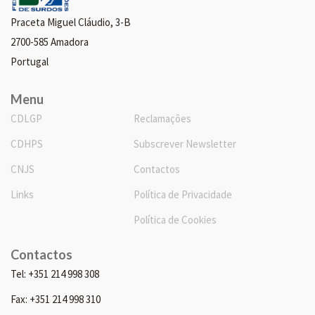
Praceta Miguel Cláudio, 3-B
2700-585 Amadora
Portugal
Menu
CDLGP
Reclamações
CDHPS
Subscrever Newsletter
CNJS
Contactos
Links
Política de Privacidade
Política de Cookies
Contactos
Tel: +351 214 998 308
Fax: +351 214 998 310