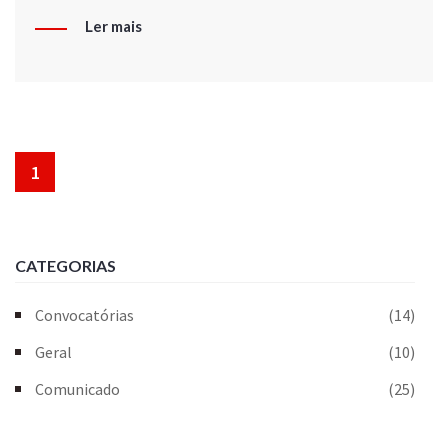
Ler mais
1
CATEGORIAS
Convocatórias
(14)
Geral
(10)
Comunicado
(25)