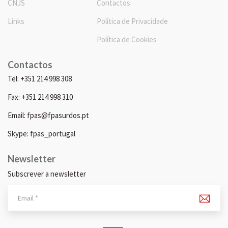
CNJS
Contactos
Links
Política de Privacidade
Política de Cookies
Contactos
Tel: +351 214 998 308
Fax: +351 214 998 310
Email: fpas@fpasurdos.pt
Skype: fpas_portugal
Newsletter
Subscrever a newsletter