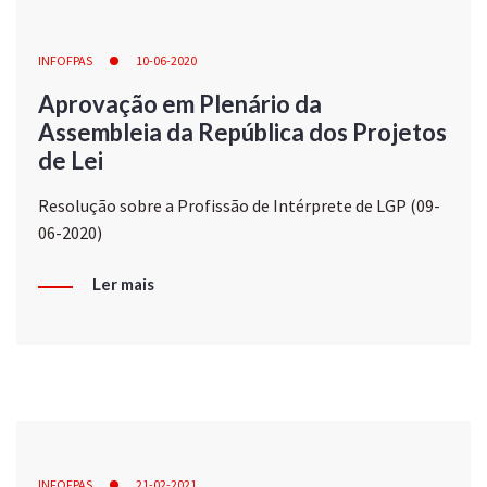
INFOFPAS
10-06-2020
Aprovação em Plenário da
Assembleia da República dos Projetos
de Lei
Resolução sobre a Profissão de Intérprete de LGP (09-
06-2020)
Ler mais
INFOFPAS
21-02-2021