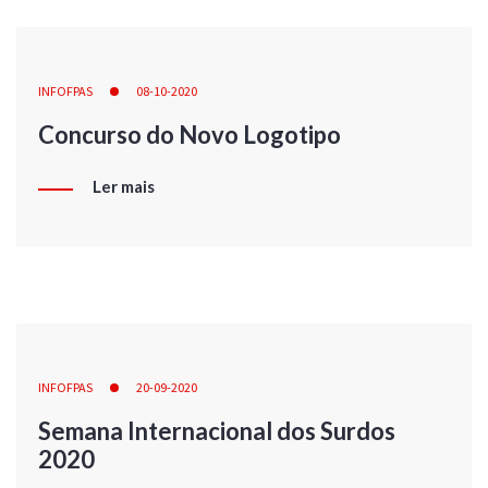
INFOFPAS
08-10-2020
Concurso do Novo Logotipo
Ler mais
INFOFPAS
20-09-2020
Semana Internacional dos Surdos
2020