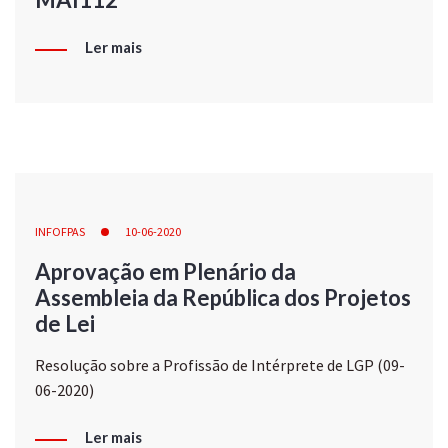
Ler mais
INFOFPAS
10-06-2020
Aprovação em Plenário da
Assembleia da República dos Projetos
de Lei
Resolução sobre a Profissão de Intérprete de LGP (09-
06-2020)
Ler mais