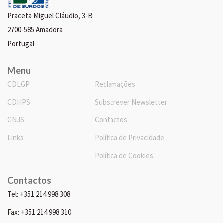
Praceta Miguel Cláudio, 3-B
2700-585 Amadora
Portugal
Menu
CDLGP
Reclamações
CDHPS
Subscrever Newsletter
CNJS
Contactos
Links
Política de Privacidade
Política de Cookies
Contactos
Tel: +351 214 998 308
Fax: +351 214 998 310