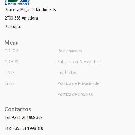
Praceta Miguel Cláudio, 3-B
2700-585 Amadora
Portugal
Menu
CDLGP
Reclamações
CDHPS
Subscrever Newsletter
CNJS
Contactos
Links
Política de Privacidade
Política de Cookies
Contactos
Tel: +351 214 998 308
Fax: +351 214 998 310