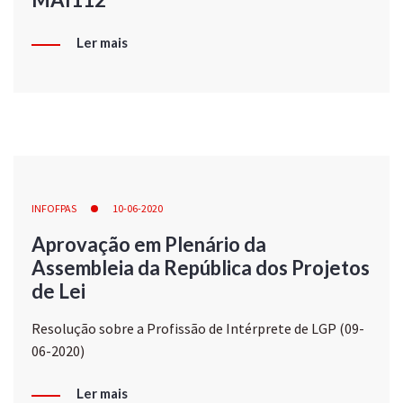
Ler mais
INFOFPAS
10-06-2020
Aprovação em Plenário da
Assembleia da República dos Projetos
de Lei
Resolução sobre a Profissão de Intérprete de LGP (09-
06-2020)
Ler mais