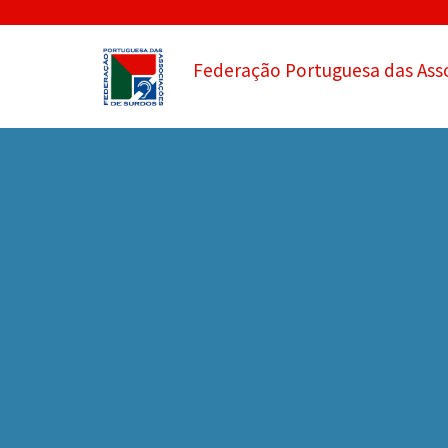
Federação Portuguesa das Ass