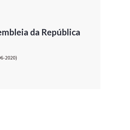
embleia da República
06-2020)