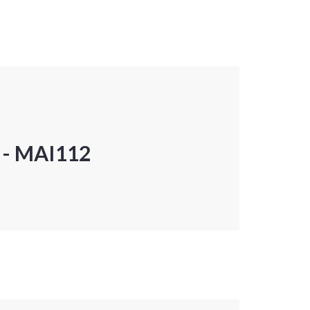
P - MAI112