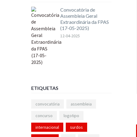
Convocatória de
Assembleia Geral
Extraordinária da FPAS
(17-05-2025)
12-04-2025
ETIQUETAS
convocatória
assembleia
concurso
logotipo
internacional
surdos