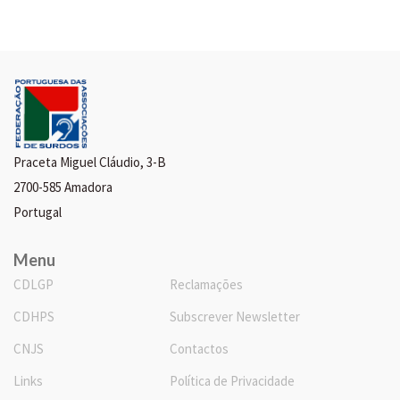
Praceta Miguel Cláudio, 3-B
2700-585 Amadora
Portugal
Menu
CDLGP
Reclamações
CDHPS
Subscrever Newsletter
CNJS
Contactos
Links
Política de Privacidade