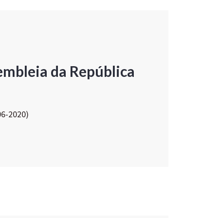
embleia da República
06-2020)