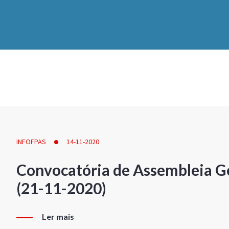
INFOFPAS
14-11-2020
Convocatória de Assembleia Ge
(21-11-2020)
Ler mais