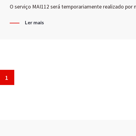
O serviço MAI112 será temporariamente realizado por
Ler mais
1