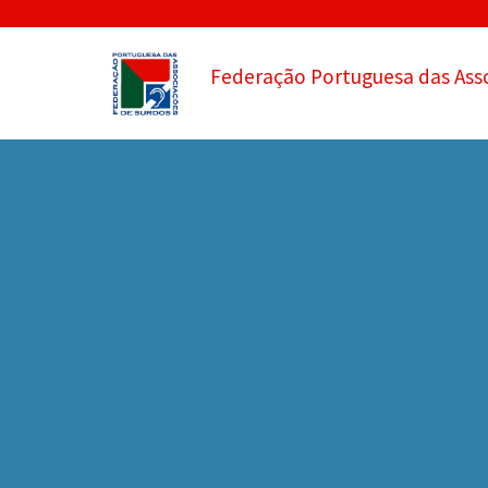
Federação Portuguesa das Ass