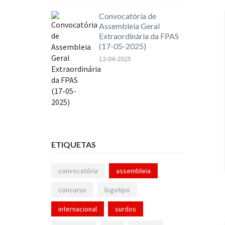
Convocatória de
Assembleia Geral
Extraordinária da FPAS
(17-05-2025)
12-04-2025
ETIQUETAS
convocatória
assembleia
concurso
logotipo
internacional
surdos