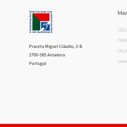
Me
CDL
CDH
Praceta Miguel Cláudio, 3-B
CNJ
2700-585 Amadora
Link
Portugal