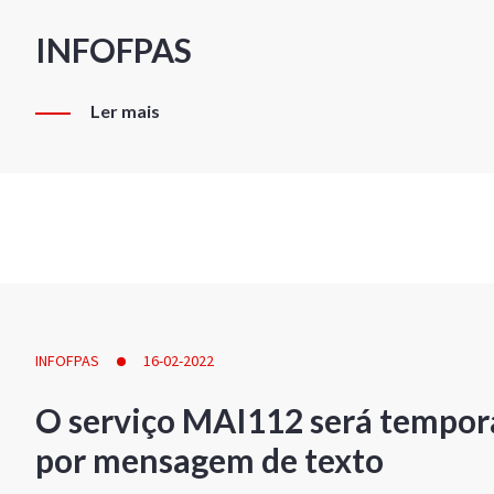
INFOFPAS
Ler mais
INFOFPAS
16-02-2022
O serviço MAI112 será tempor
por mensagem de texto