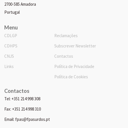
2700-585 Amadora
Portugal
Menu
CDLGP
Reclamações
CDHPS
Subscrever Newsletter
CNJS
Contactos
Links
Política de Privacidade
Política de Cookies
Contactos
Tel: +351 214 998 308
Fax: +351 214 998 310
Email: fpas@fpasurdos.pt