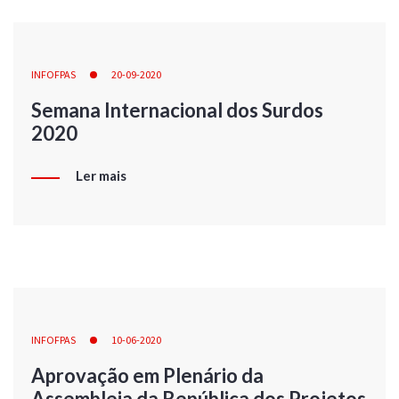
INFOFPAS
20-09-2020
Semana Internacional dos Surdos
2020
Ler mais
INFOFPAS
10-06-2020
Aprovação em Plenário da
Assembleia da República dos Projetos