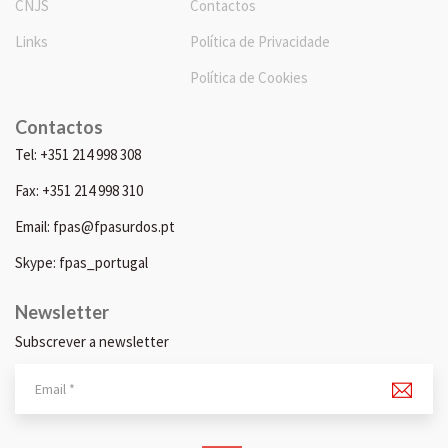
CNJS
Contactos
Links
Política de Privacidade
Política de Cookies
Contactos
Tel: +351 214 998 308
Fax: +351 214 998 310
Email: fpas@fpasurdos.pt
Skype: fpas_portugal
Newsletter
Subscrever a newsletter