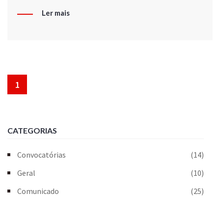
Ler mais
1
CATEGORIAS
Convocatórias
(14)
Geral
(10)
Comunicado
(25)