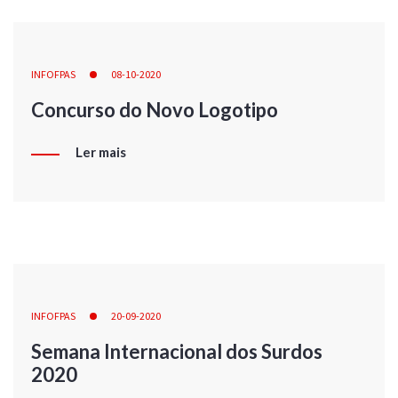
INFOFPAS
08-10-2020
Concurso do Novo Logotipo
Ler mais
INFOFPAS
20-09-2020
Semana Internacional dos Surdos
2020