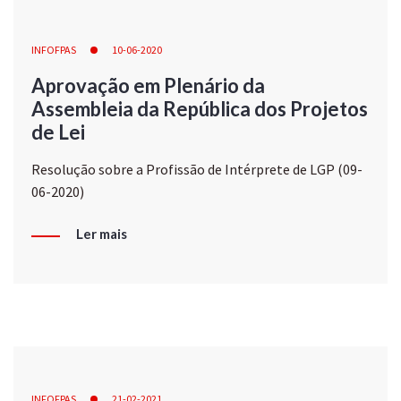
INFOFPAS
10-06-2020
Aprovação em Plenário da
Assembleia da República dos Projetos
de Lei
Resolução sobre a Profissão de Intérprete de LGP (09-
06-2020)
Ler mais
INFOFPAS
21-02-2021