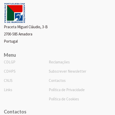
Praceta Miguel Cláudio, 3-B
2700-585 Amadora
Portugal
Menu
CDLGP
Reclamações
CDHPS
Subscrever Newsletter
CNJS
Contactos
Links
Política de Privacidade
Política de Cookies
Contactos