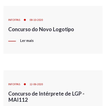
INFOFPAS
08-10-2020
Concurso do Novo Logotipo
Ler mais
INFOFPAS
12-06-2020
Concurso de Intérprete de LGP -
MAI112