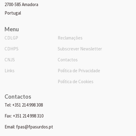
2700-585 Amadora
Portugal
Menu
CDLGP
Reclamações
CDHPS
Subscrever Newsletter
CNJS
Contactos
Links
Política de Privacidade
Política de Cookies
Contactos
Tel: +351 214 998 308
Fax: +351 214 998 310
Email: fpas@fpasurdos.pt