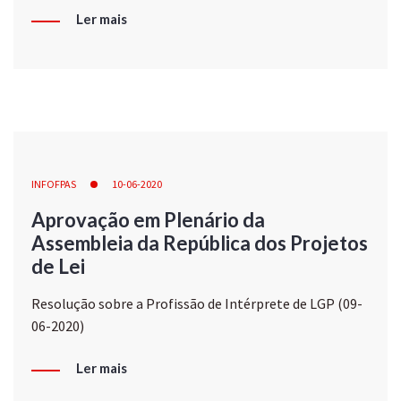
Ler mais
INFOFPAS
10-06-2020
Aprovação em Plenário da
Assembleia da República dos Projetos
de Lei
Resolução sobre a Profissão de Intérprete de LGP (09-
06-2020)
Ler mais