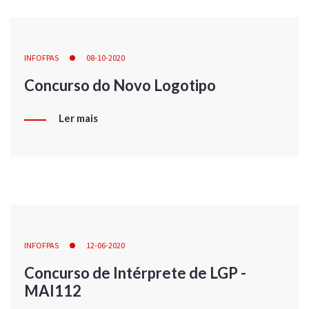
INFOFPAS
08-10-2020
Concurso do Novo Logotipo
Ler mais
INFOFPAS
12-06-2020
Concurso de Intérprete de LGP -
MAI112