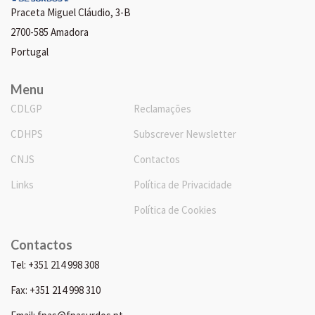
Praceta Miguel Cláudio, 3-B
2700-585 Amadora
Portugal
Menu
CDLGP
Reclamações
CDHPS
Subscrever Newsletter
CNJS
Contactos
Links
Política de Privacidade
Política de Cookies
Contactos
Tel: +351 214 998 308
Fax: +351 214 998 310