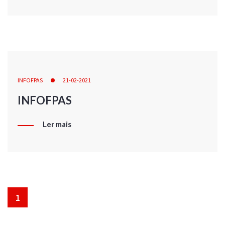
INFOFPAS
21-02-2021
INFOFPAS
Ler mais
1