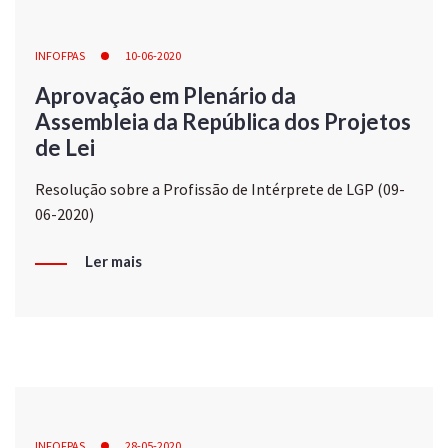
INFOFPAS
10-06-2020
Aprovação em Plenário da
Assembleia da República dos Projetos
de Lei
Resolução sobre a Profissão de Intérprete de LGP (09-
06-2020)
Ler mais
INFOFPAS
28-05-2020