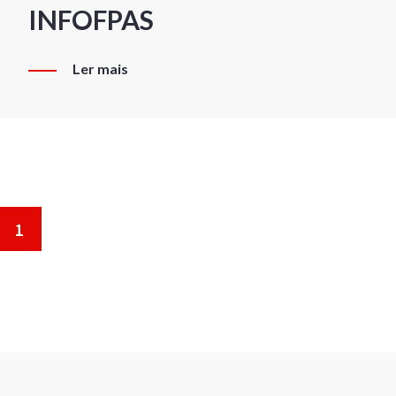
INFOFPAS
Ler mais
1