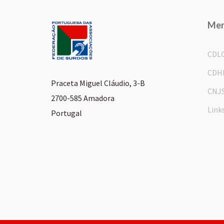
Me
CDL
CDH
Praceta Miguel Cláudio, 3-B
CNJ
2700-585 Amadora
Link
Portugal