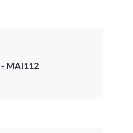
P - MAI112