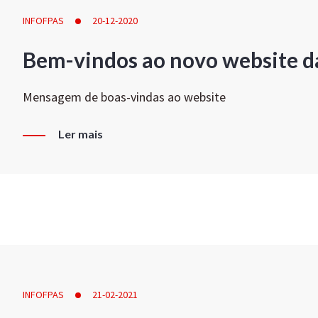
INFOFPAS
20-12-2020
Bem-vindos ao novo website d
Mensagem de boas-vindas ao website
Ler mais
INFOFPAS
21-02-2021