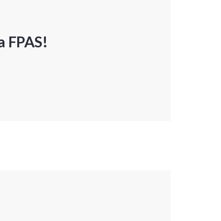
a FPAS!