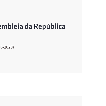
embleia da República
06-2020)