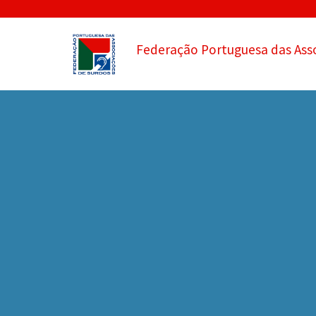
Federação Portuguesa das Ass