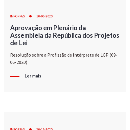
INFOFPAS
10-06-2020
Aprovação em Plenário da
Assembleia da República dos Projetos
de Lei
Resolução sobre a Profissão de Intérprete de LGP (09-
06-2020)
Ler mais
INFOFPAS
20-12-2020