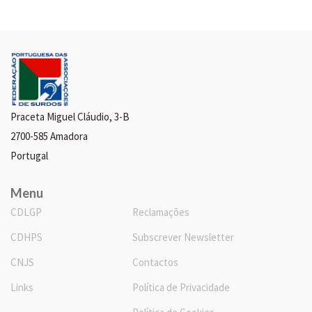
Praceta Miguel Cláudio, 3-B
2700-585 Amadora
Portugal
Menu
CDLGP
Reclamações
CDHPS
Subscrever Newsletter
CNJS
Contactos
Links
Política de Privacidade