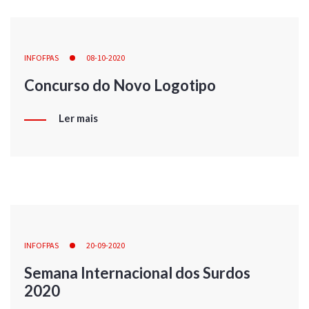
INFOFPAS
08-10-2020
Concurso do Novo Logotipo
Ler mais
INFOFPAS
20-09-2020
Semana Internacional dos Surdos
2020