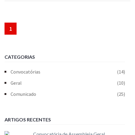
1
CATEGORIAS
Convocatórias
(14)
Geral
(10)
Comunicado
(25)
ARTIGOS RECENTES
Convocatória de Assembleia Geral