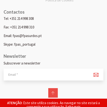
Política de Cookies
Contactos
Tel: +351 214 998 308
Fax: +351 214 998 310
Email: fpas@fpasurdos.pt
Skype: fpas_portugal
Newsletter
Subscrever a newsletter
© 2026 FPAS. Todos os direitos reservados.
ATENÇÃO
: Este site utiliza cookies. Ao navegar no site estará a
consentir a sua utilização.
Saiba mais