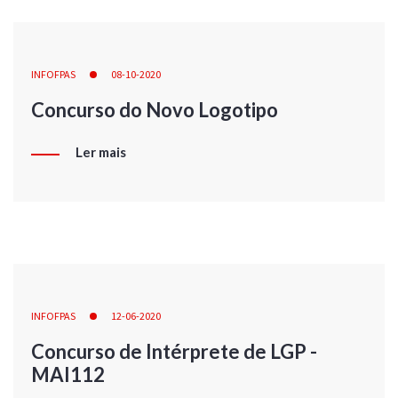
INFOFPAS
08-10-2020
Concurso do Novo Logotipo
Ler mais
INFOFPAS
12-06-2020
Concurso de Intérprete de LGP -
MAI112