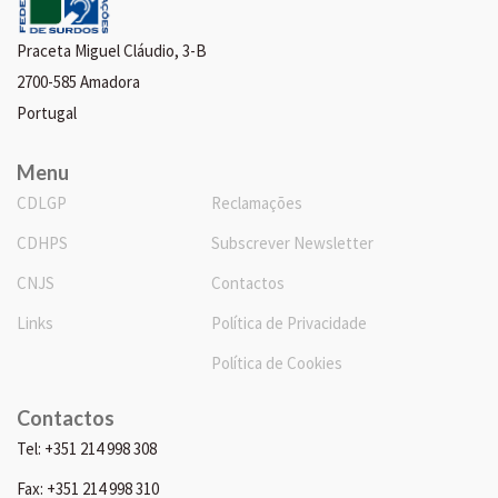
Praceta Miguel Cláudio, 3-B
2700-585 Amadora
Portugal
Menu
CDLGP
Reclamações
CDHPS
Subscrever Newsletter
CNJS
Contactos
Links
Política de Privacidade
Política de Cookies
Contactos
Tel: +351 214 998 308
Fax: +351 214 998 310