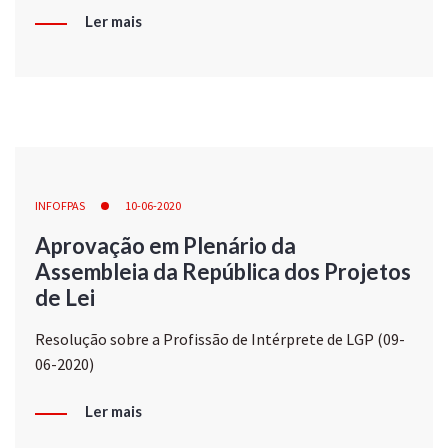
Ler mais
INFOFPAS
10-06-2020
Aprovação em Plenário da
Assembleia da República dos Projetos
de Lei
Resolução sobre a Profissão de Intérprete de LGP (09-
06-2020)
Ler mais