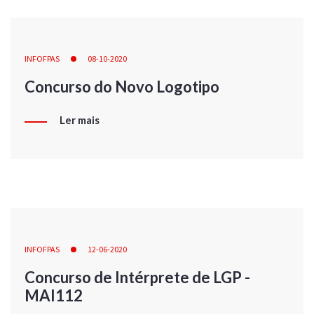
INFOFPAS
08-10-2020
Concurso do Novo Logotipo
Ler mais
INFOFPAS
12-06-2020
Concurso de Intérprete de LGP -
MAI112