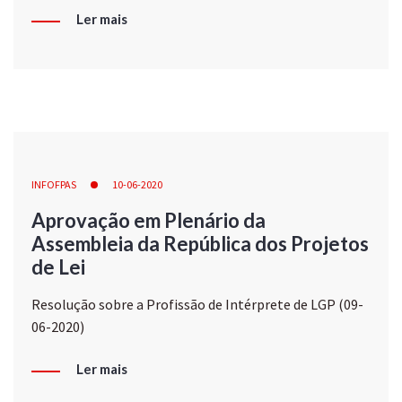
Ler mais
INFOFPAS
10-06-2020
Aprovação em Plenário da
Assembleia da República dos Projetos
de Lei
Resolução sobre a Profissão de Intérprete de LGP (09-
06-2020)
Ler mais