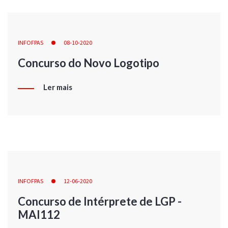
INFOFPAS
08-10-2020
Concurso do Novo Logotipo
Ler mais
INFOFPAS
12-06-2020
Concurso de Intérprete de LGP -
MAI112