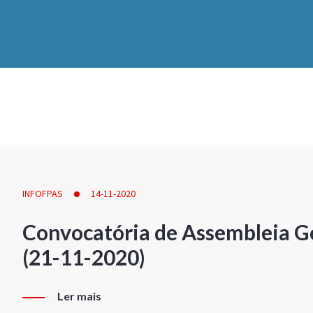
INFOFPAS
14-11-2020
Convocatória de Assembleia Ge
(21-11-2020)
Ler mais