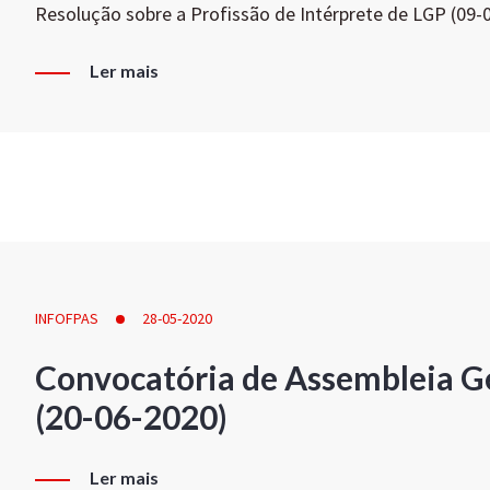
Resolução sobre a Profissão de Intérprete de LGP (09-
Ler mais
INFOFPAS
28-05-2020
Convocatória de Assembleia Ge
(20-06-2020)
Ler mais