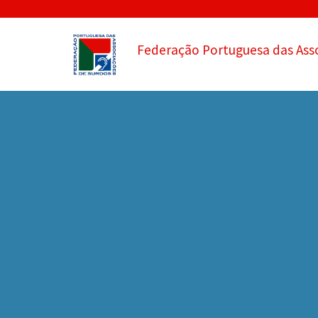
Federação Portuguesa das Ass