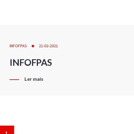
INFOFPAS
21-02-2021
INFOFPAS
Ler mais
1