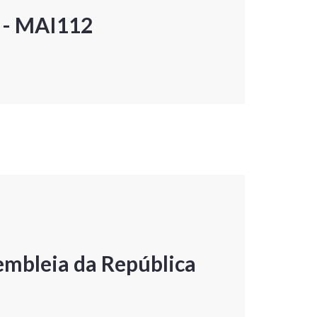
P - MAI112
embleia da República