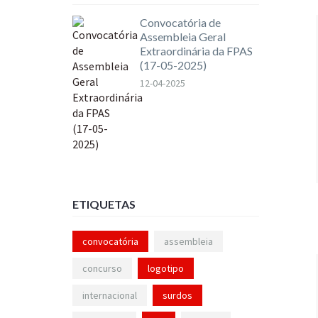
Convocatória de
Assembleia Geral
Extraordinária da FPAS
(17-05-2025)
12-04-2025
ETIQUETAS
convocatória
assembleia
concurso
logotipo
internacional
surdos