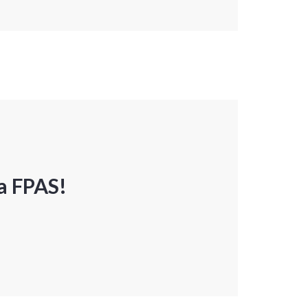
a FPAS!