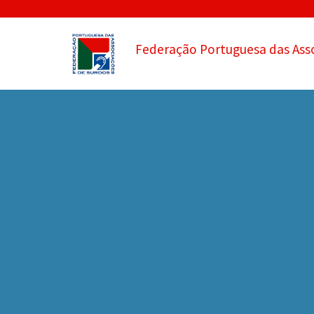
Federação Portuguesa das Ass