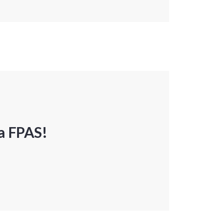
a FPAS!