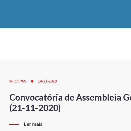
INFOFPAS
14-11-2020
Convocatória de Assembleia Ge
(21-11-2020)
Ler mais