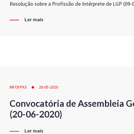
Resolução sobre a Profissão de Intérprete de LGP (09-
Ler mais
INFOFPAS
28-05-2020
Convocatória de Assembleia Ge
(20-06-2020)
Ler mais