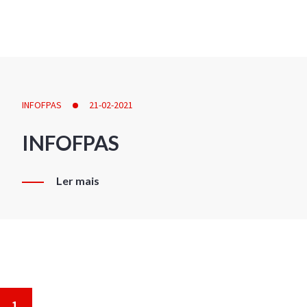
INFOFPAS
21-02-2021
INFOFPAS
Ler mais
1