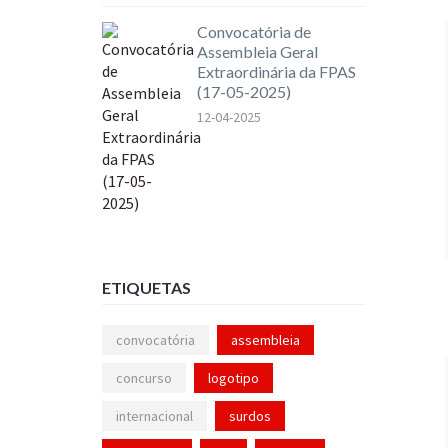
Convocatória de
Assembleia Geral
Extraordinária da FPAS
(17-05-2025)
12-04-2025
ETIQUETAS
convocatória
assembleia
concurso
logotipo
internacional
surdos