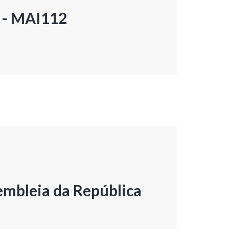
P - MAI112
embleia da República