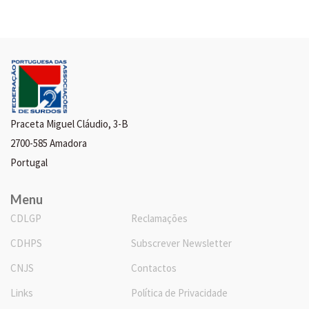
Praceta Miguel Cláudio, 3-B
2700-585 Amadora
Portugal
Menu
CDLGP
Reclamações
CDHPS
Subscrever Newsletter
CNJS
Contactos
Links
Política de Privacidade