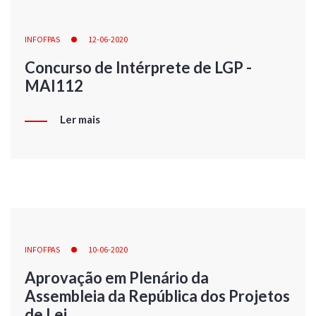
INFOFPAS
12-06-2020
Concurso de Intérprete de LGP -
MAI112
Ler mais
INFOFPAS
10-06-2020
Aprovação em Plenário da
Assembleia da República dos Projetos
de Lei