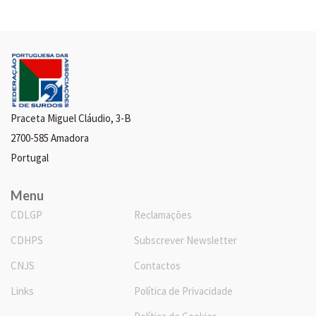
Praceta Miguel Cláudio, 3-B
2700-585 Amadora
Portugal
Menu
CDLGP
Reclamações
CDHPS
Subscrever Newsletter
CNJS
Contactos
Links
Política de Privacidade