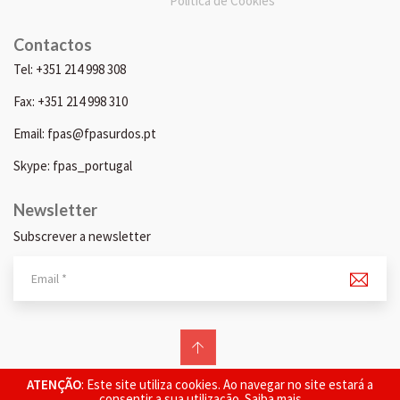
Política de Cookies
Contactos
Tel: +351 214 998 308
Fax: +351 214 998 310
Email: fpas@fpasurdos.pt
Skype: fpas_portugal
Newsletter
Subscrever a newsletter
© 2026 FPAS. Todos os direitos reservados.
ATENÇÃO
: Este site utiliza cookies. Ao navegar no site estará a
consentir a sua utilização.
Saiba mais