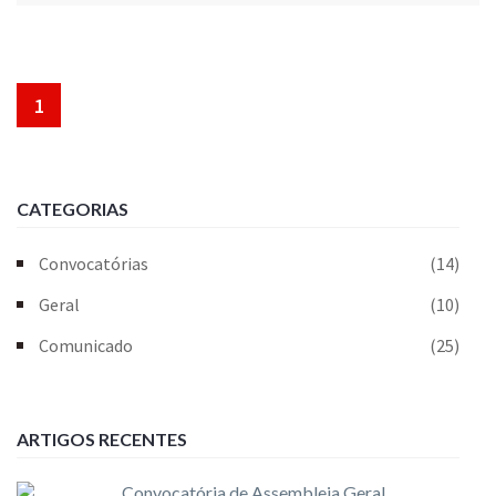
1
CATEGORIAS
Convocatórias
(14)
Geral
(10)
Comunicado
(25)
ARTIGOS RECENTES
Convocatória de Assembleia Geral