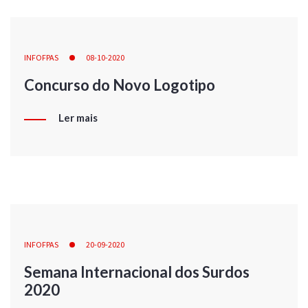
INFOFPAS
08-10-2020
Concurso do Novo Logotipo
Ler mais
INFOFPAS
20-09-2020
Semana Internacional dos Surdos
2020