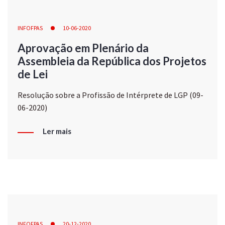
INFOFPAS
10-06-2020
Aprovação em Plenário da
Assembleia da República dos Projetos
de Lei
Resolução sobre a Profissão de Intérprete de LGP (09-
06-2020)
Ler mais
INFOFPAS
20-12-2020