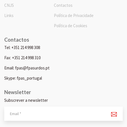
CNJS
Contactos
Links
Política de Privacidade
Política de Cookies
Contactos
Tel: +351 214 998 308
Fax: +351 214 998 310
Email: fpas@fpasurdos.pt
Skype: fpas_portugal
Newsletter
Subscrever a newsletter