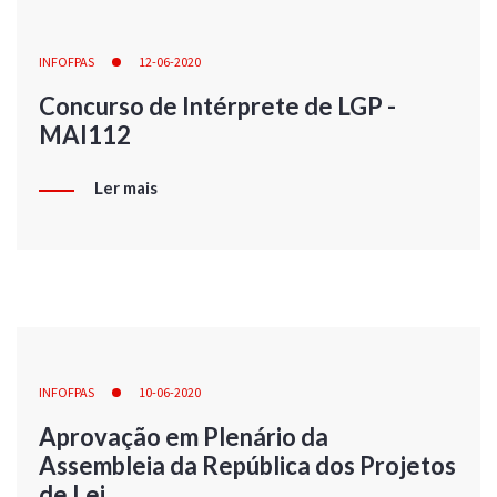
INFOFPAS
12-06-2020
Concurso de Intérprete de LGP -
MAI112
Ler mais
INFOFPAS
10-06-2020
Aprovação em Plenário da
Assembleia da República dos Projetos
de Lei