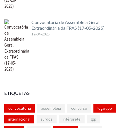
Convocatória de Assembleia Geral
Extraordinária da FPAS (17-05-2025)
12-04-2025
ETIQUETAS
convocatória
assembleia
concurso
logotipo
internacional
surdos
intérprete
lgp