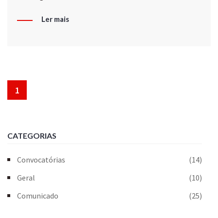
Ler mais
1
CATEGORIAS
Convocatórias
(14)
Geral
(10)
Comunicado
(25)