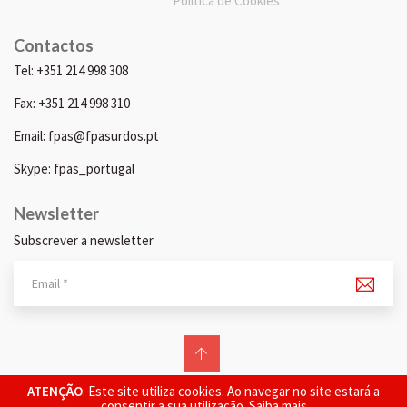
Política de Cookies
Contactos
Tel: +351 214 998 308
Fax: +351 214 998 310
Email: fpas@fpasurdos.pt
Skype: fpas_portugal
Newsletter
Subscrever a newsletter
© 2026 FPAS. Todos os direitos reservados.
ATENÇÃO
: Este site utiliza cookies. Ao navegar no site estará a
consentir a sua utilização.
Saiba mais