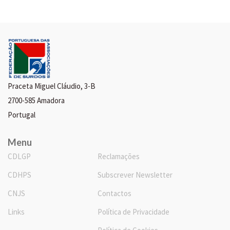
Praceta Miguel Cláudio, 3-B
2700-585 Amadora
Portugal
Menu
CDLGP
Reclamações
CDHPS
Subscrever Newsletter
CNJS
Contactos
Links
Política de Privacidade