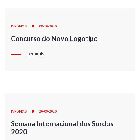
INFOFPAS
08-10-2020
Concurso do Novo Logotipo
Ler mais
INFOFPAS
20-09-2020
Semana Internacional dos Surdos
2020