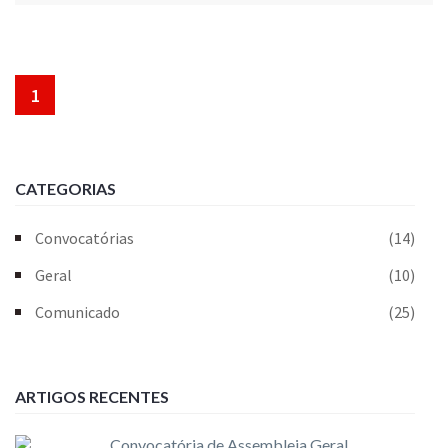
1
CATEGORIAS
Convocatórias
(14)
Geral
(10)
Comunicado
(25)
ARTIGOS RECENTES
Convocatória de Assembleia Geral