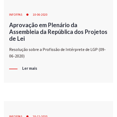
INFOFPAS
10-06-2020
Aprovação em Plenário da
Assembleia da República dos Projetos
de Lei
Resolução sobre a Profissão de Intérprete de LGP (09-
06-2020)
Ler mais
INFOFPAS
20-12-2020