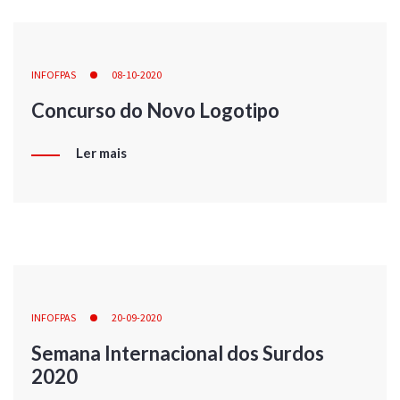
INFOFPAS
08-10-2020
Concurso do Novo Logotipo
Ler mais
INFOFPAS
20-09-2020
Semana Internacional dos Surdos
2020