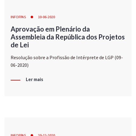
INFOFPAS
10-06-2020
Aprovação em Plenário da
Assembleia da República dos Projetos
de Lei
Resolução sobre a Profissão de Intérprete de LGP (09-
06-2020)
Ler mais
INFOFPAS
20-12-2020