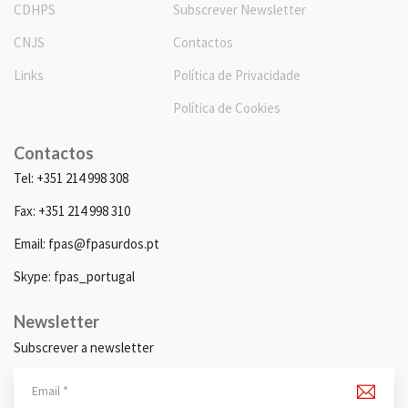
CDHPS
Subscrever Newsletter
CNJS
Contactos
Links
Política de Privacidade
Política de Cookies
Contactos
Tel: +351 214 998 308
Fax: +351 214 998 310
Email: fpas@fpasurdos.pt
Skype: fpas_portugal
Newsletter
Subscrever a newsletter