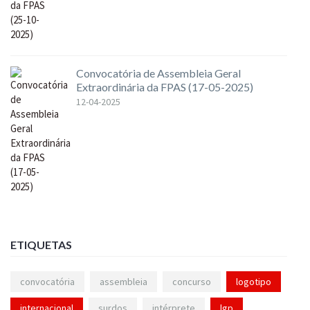
Convocatória de Assembleia Geral
Extraordinária da FPAS (17-05-2025)
12-04-2025
ETIQUETAS
convocatória
assembleia
concurso
logotipo
internacional
surdos
intérprete
lgp