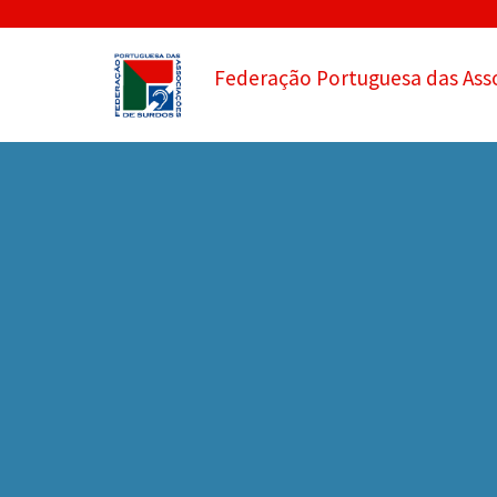
Federação Portuguesa das Ass