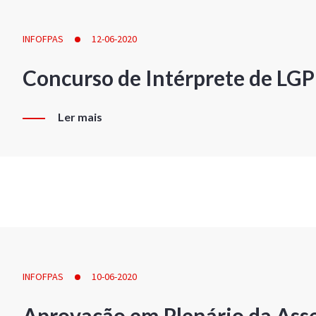
INFOFPAS
12-06-2020
Concurso de Intérprete de LG
Ler mais
INFOFPAS
10-06-2020
Aprovação em Plenário da Ass