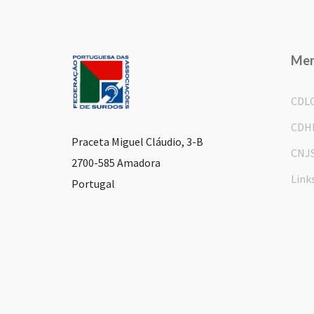
Me
CDL
CDH
Praceta Miguel Cláudio, 3-B
CNJ
2700-585 Amadora
Link
Portugal