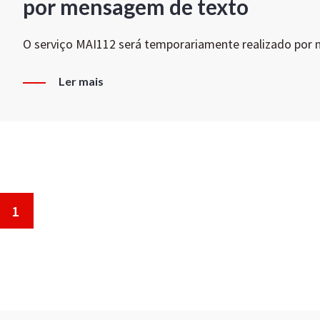
por mensagem de texto
O serviço MAI112 será temporariamente realizado por
Ler mais
1