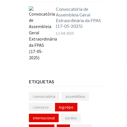
Convocatória de
Assembleia Geral
Extraordinária da FPAS
(17-05-2025)
12-04-2025
ETIQUETAS
convocatória
assembleia
concurso
logotipo
internacional
surdos