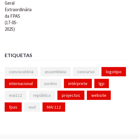
ETIQUETAS
convocatória
assembleia
concurso
logotipo
internacional
surdos
intérprete
lgp
mai112
república
projectos
website
fpas
eud
MAI 112