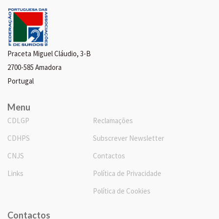
Praceta Miguel Cláudio, 3-B
2700-585 Amadora
Portugal
Menu
CDLGP
Reclamações
CDHPS
Subscrever Newsletter
CNJS
Contactos
Links
Política de Privacidade
Política de Cookies
Contactos