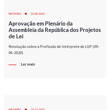
INFOFPAS
10-06-2020
Aprovação em Plenário da
Assembleia da República dos Projetos
de Lei
Resolução sobre a Profissão de Intérprete de LGP (09-
06-2020)
Ler mais
INFOFPAS
20-12-2020