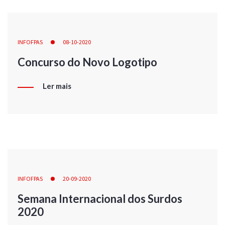
INFOFPAS
08-10-2020
Concurso do Novo Logotipo
Ler mais
INFOFPAS
20-09-2020
Semana Internacional dos Surdos
2020