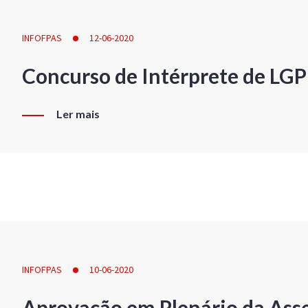
INFOFPAS
12-06-2020
Concurso de Intérprete de LG
Ler mais
INFOFPAS
10-06-2020
Aprovação em Plenário da Ass