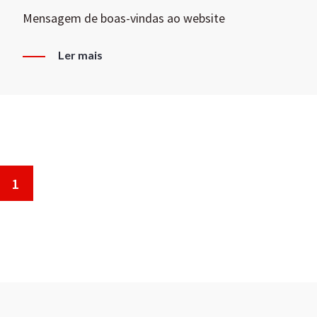
Mensagem de boas-vindas ao website
Ler mais
1