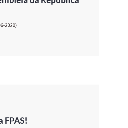
06-2020)
a FPAS!