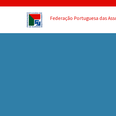
Federação Portuguesa das Ass