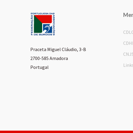
Me
CDL
CDH
Praceta Miguel Cláudio, 3-B
CNJ
2700-585 Amadora
Link
Portugal