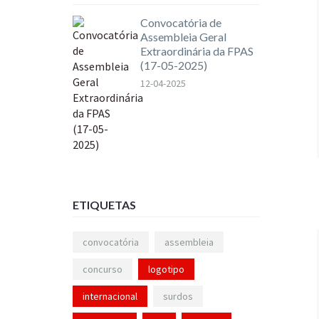
Convocatória de
Assembleia Geral
Extraordinária da FPAS
(17-05-2025)
12-04-2025
ETIQUETAS
convocatória
assembleia
concurso
logotipo
internacional
surdos