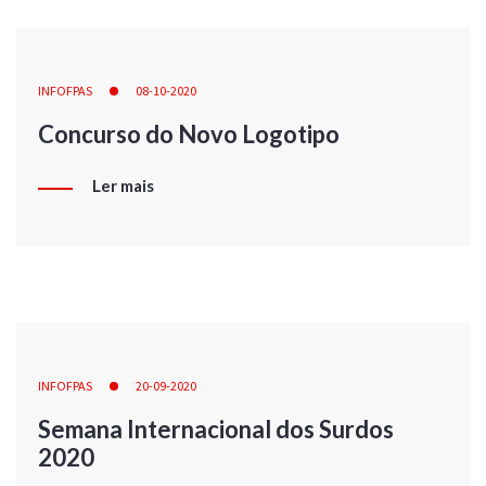
INFOFPAS
08-10-2020
Concurso do Novo Logotipo
Ler mais
INFOFPAS
20-09-2020
Semana Internacional dos Surdos
2020