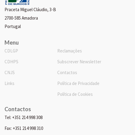
Praceta Miguel Cláudio, 3-B
2700-585 Amadora
Portugal
Menu
CDLGP
Reclamações
CDHPS
Subscrever Newsletter
CNJS
Contactos
Links
Política de Privacidade
Política de Cookies
Contactos
Tel: +351 214 998 308
Fax: +351 214 998 310