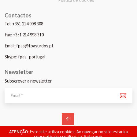
Política de Cookies
Contactos
Tel: +351 214 998 308
Fax: +351 214 998 310
Email: fpas@fpasurdos.pt
Skype: fpas_portugal
Newsletter
Subscrever a newsletter
© 2026 FPAS. Todos os direitos reservados.
ATENÇÃO
: Este site utiliza cookies. Ao navegar no site estará a
consentir a sua utilização.
Saiba mais