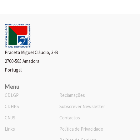
Praceta Miguel Cláudio, 3-B
2700-585 Amadora
Portugal
Menu
CDLGP
Reclamações
CDHPS
Subscrever Newsletter
CNJS
Contactos
Links
Política de Privacidade