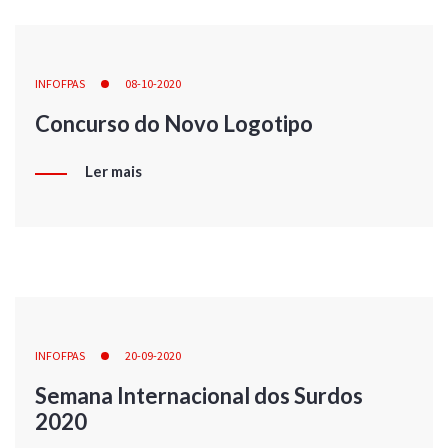
INFOFPAS
08-10-2020
Concurso do Novo Logotipo
Ler mais
INFOFPAS
20-09-2020
Semana Internacional dos Surdos
2020