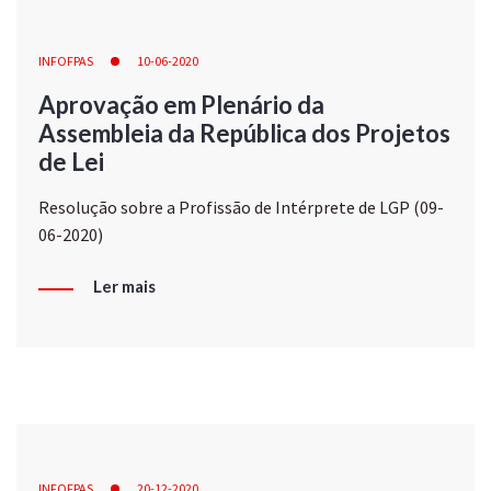
INFOFPAS
10-06-2020
Aprovação em Plenário da
Assembleia da República dos Projetos
de Lei
Resolução sobre a Profissão de Intérprete de LGP (09-
06-2020)
Ler mais
INFOFPAS
20-12-2020