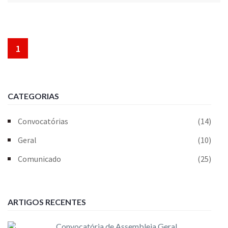
1
CATEGORIAS
Convocatórias
(14)
Geral
(10)
Comunicado
(25)
ARTIGOS RECENTES
Convocatória de Assembleia Geral