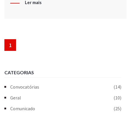
Ler mais
1
CATEGORIAS
Convocatórias
(14)
Geral
(10)
Comunicado
(25)