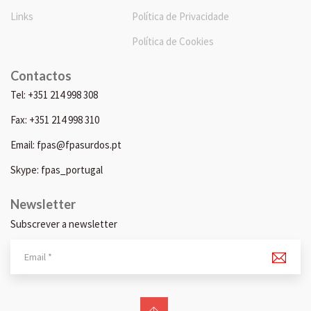
Links
Política de Privacidade
Política de Cookies
Contactos
Tel: +351 214 998 308
Fax: +351 214 998 310
Email: fpas@fpasurdos.pt
Skype: fpas_portugal
Newsletter
Subscrever a newsletter