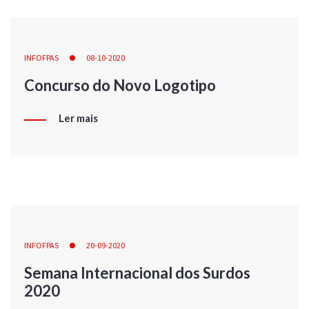
INFOFPAS
08-10-2020
Concurso do Novo Logotipo
Ler mais
INFOFPAS
20-09-2020
Semana Internacional dos Surdos
2020