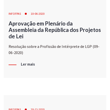
INFOFPAS
10-06-2020
Aprovação em Plenário da
Assembleia da República dos Projetos
de Lei
Resolução sobre a Profissão de Intérprete de LGP (09-
06-2020)
Ler mais
INFOFPAS
20-12-2020