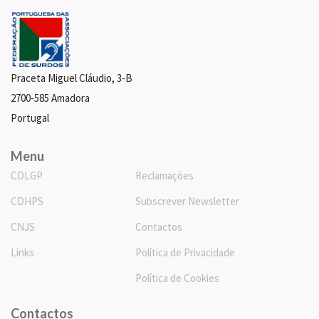
Praceta Miguel Cláudio, 3-B
2700-585 Amadora
Portugal
Menu
CDLGP
Reclamações
CDHPS
Subscrever Newsletter
CNJS
Contactos
Links
Política de Privacidade
Política de Cookies
Contactos