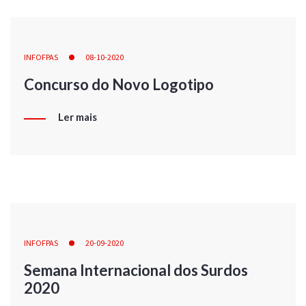
INFOFPAS
08-10-2020
Concurso do Novo Logotipo
Ler mais
INFOFPAS
20-09-2020
Semana Internacional dos Surdos
2020