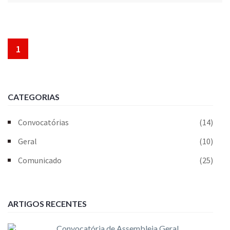
1
CATEGORIAS
Convocatórias
(14)
Geral
(10)
Comunicado
(25)
ARTIGOS RECENTES
Convocatória de Assembleia Geral