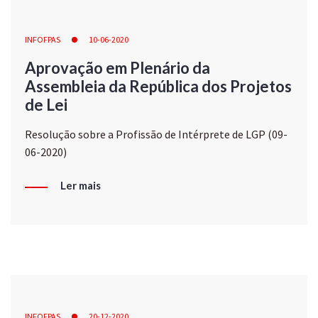
INFOFPAS
10-06-2020
Aprovação em Plenário da
Assembleia da República dos Projetos
de Lei
Resolução sobre a Profissão de Intérprete de LGP (09-
06-2020)
Ler mais
INFOFPAS
20-12-2020