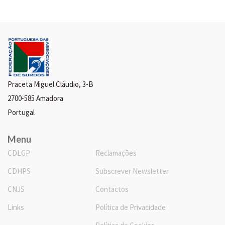
Praceta Miguel Cláudio, 3-B
2700-585 Amadora
Portugal
Menu
CDLGP
Reclamações
CDHPS
Subscrever Newsletter
CNJS
Contactos
Links
Política de Privacidade