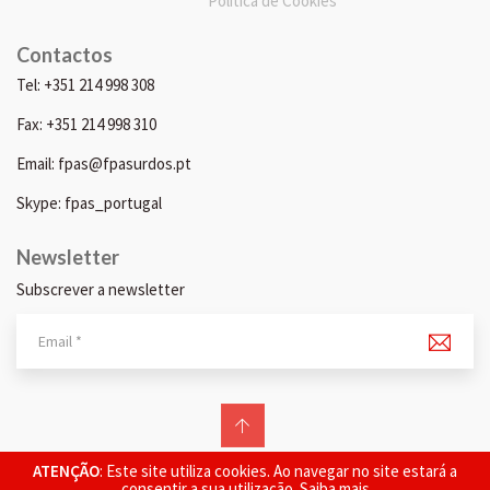
Política de Cookies
Contactos
Tel: +351 214 998 308
Fax: +351 214 998 310
Email: fpas@fpasurdos.pt
Skype: fpas_portugal
Newsletter
Subscrever a newsletter
© 2026 FPAS. Todos os direitos reservados.
ATENÇÃO
: Este site utiliza cookies. Ao navegar no site estará a
consentir a sua utilização.
Saiba mais