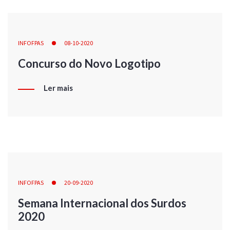
INFOFPAS
08-10-2020
Concurso do Novo Logotipo
Ler mais
INFOFPAS
20-09-2020
Semana Internacional dos Surdos
2020