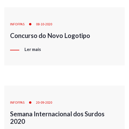
INFOFPAS
08-10-2020
Concurso do Novo Logotipo
Ler mais
INFOFPAS
20-09-2020
Semana Internacional dos Surdos
2020