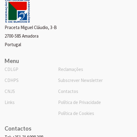
Praceta Miguel Cláudio, 3-B
2700-585 Amadora
Portugal
Menu
CDLGP
Reclamações
CDHPS
Subscrever Newsletter
CNJS
Contactos
Links
Política de Privacidade
Política de Cookies
Contactos