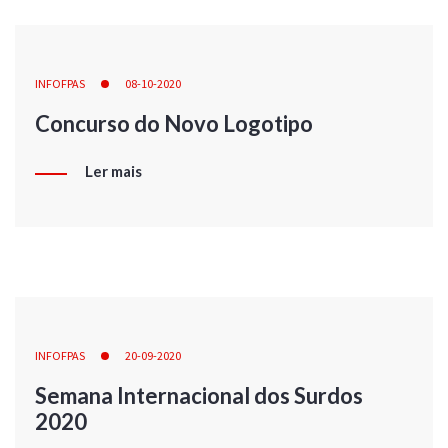
INFOFPAS
08-10-2020
Concurso do Novo Logotipo
Ler mais
INFOFPAS
20-09-2020
Semana Internacional dos Surdos
2020