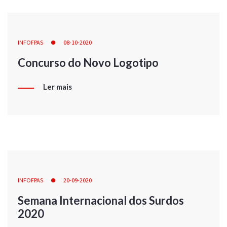
INFOFPAS
08-10-2020
Concurso do Novo Logotipo
Ler mais
INFOFPAS
20-09-2020
Semana Internacional dos Surdos
2020