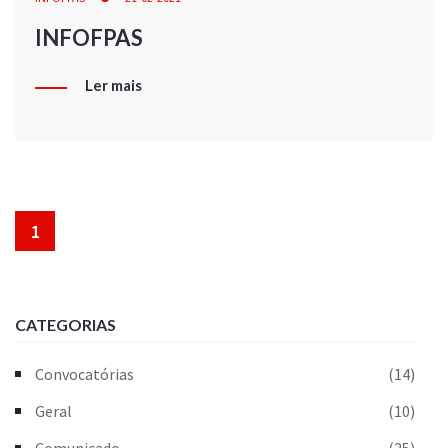
INFOFPAS
Ler mais
1
CATEGORIAS
Convocatórias
(14)
Geral
(10)
Comunicado
(25)