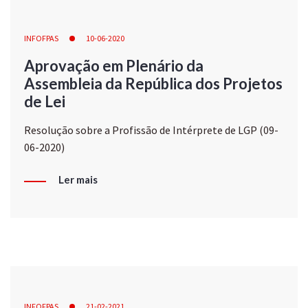
INFOFPAS
10-06-2020
Aprovação em Plenário da
Assembleia da República dos Projetos
de Lei
Resolução sobre a Profissão de Intérprete de LGP (09-
06-2020)
Ler mais
INFOFPAS
21-02-2021