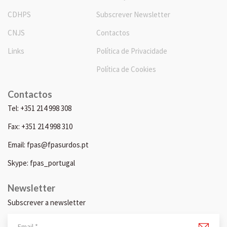
CDHPS
Subscrever Newsletter
CNJS
Contactos
Links
Política de Privacidade
Política de Cookies
Contactos
Tel: +351 214 998 308
Fax: +351 214 998 310
Email: fpas@fpasurdos.pt
Skype: fpas_portugal
Newsletter
Subscrever a newsletter