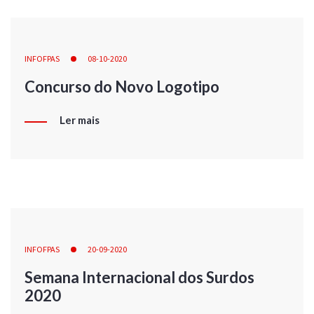
INFOFPAS
08-10-2020
Concurso do Novo Logotipo
Ler mais
INFOFPAS
20-09-2020
Semana Internacional dos Surdos
2020