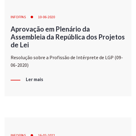
INFOFPAS
10-06-2020
Aprovação em Plenário da
Assembleia da República dos Projetos
de Lei
Resolução sobre a Profissão de Intérprete de LGP (09-
06-2020)
Ler mais
INFOFPAS
16-02-2022