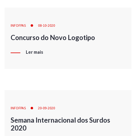
INFOFPAS
08-10-2020
Concurso do Novo Logotipo
Ler mais
INFOFPAS
20-09-2020
Semana Internacional dos Surdos
2020