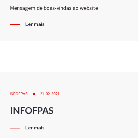
Mensagem de boas-vindas ao website
Ler mais
INFOFPAS
21-02-2021
INFOFPAS
Ler mais