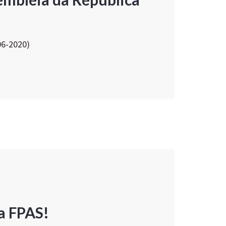
06-2020)
a FPAS!