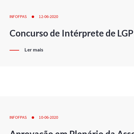
INFOFPAS
12-06-2020
Concurso de Intérprete de LG
Ler mais
INFOFPAS
10-06-2020
Aprovação em Plenário da Ass