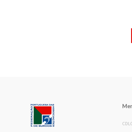
Me
CDL