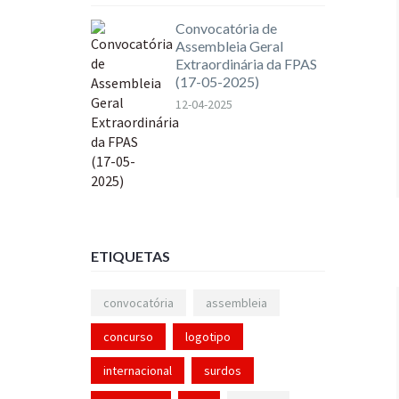
Convocatória de
Assembleia Geral
Extraordinária da FPAS
(17-05-2025)
12-04-2025
ETIQUETAS
convocatória
assembleia
concurso
logotipo
internacional
surdos