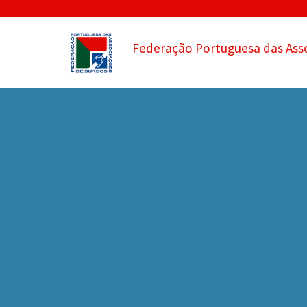
Federação Portuguesa das Ass