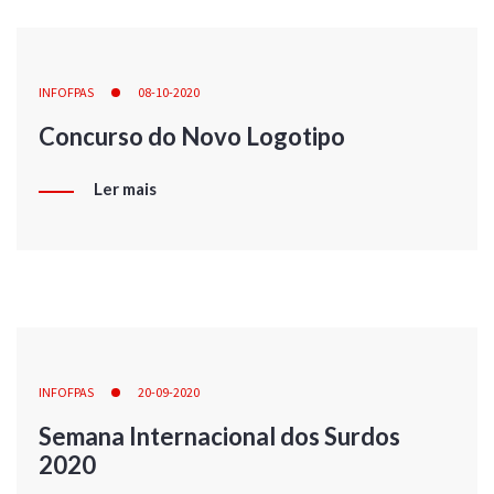
INFOFPAS
08-10-2020
Concurso do Novo Logotipo
Ler mais
INFOFPAS
20-09-2020
Semana Internacional dos Surdos
2020