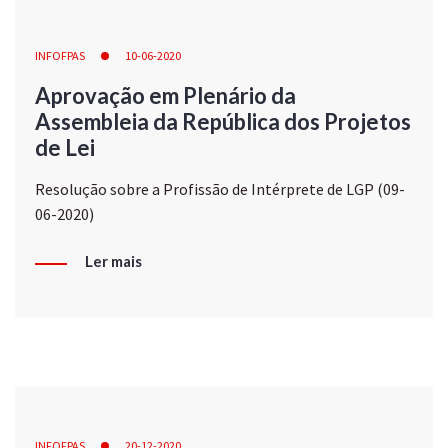
INFOFPAS
10-06-2020
Aprovação em Plenário da
Assembleia da República dos Projetos
de Lei
Resolução sobre a Profissão de Intérprete de LGP (09-
06-2020)
Ler mais
INFOFPAS
20-12-2020