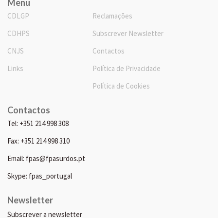
Menu
CDLGP
Reclamações
CDHPS
Subscrever Newsletter
CNJS
Contactos
Links
Política de Privacidade
Política de Cookies
Contactos
Tel: +351 214 998 308
Fax: +351 214 998 310
Email: fpas@fpasurdos.pt
Skype: fpas_portugal
Newsletter
Subscrever a newsletter