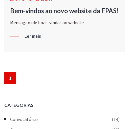
Bem-vindos ao novo website da FPAS!
Mensagem de boas-vindas ao website
Ler mais
1
CATEGORIAS
Convocatórias
(14)