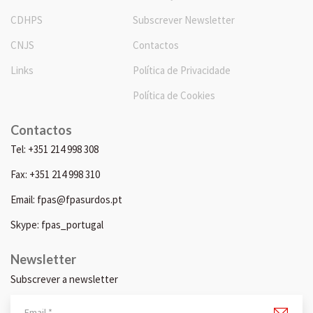
CDHPS
Subscrever Newsletter
CNJS
Contactos
Links
Política de Privacidade
Política de Cookies
Contactos
Tel: +351 214 998 308
Fax: +351 214 998 310
Email: fpas@fpasurdos.pt
Skype: fpas_portugal
Newsletter
Subscrever a newsletter