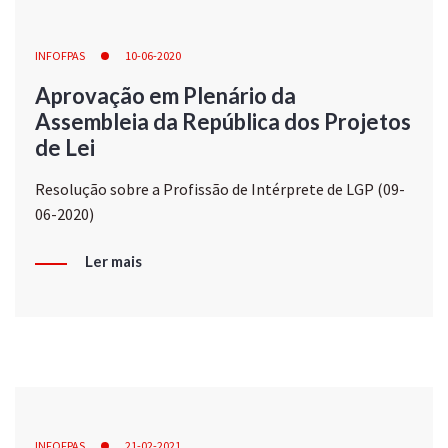
INFOFPAS
10-06-2020
Aprovação em Plenário da
Assembleia da República dos Projetos
de Lei
Resolução sobre a Profissão de Intérprete de LGP (09-
06-2020)
Ler mais
INFOFPAS
21-02-2021