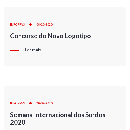
INFOFPAS
08-10-2020
Concurso do Novo Logotipo
Ler mais
INFOFPAS
20-09-2020
Semana Internacional dos Surdos
2020