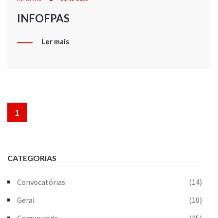
INFOFPAS
Ler mais
1
CATEGORIAS
Convocatórias
(14)
Geral
(10)
Comunicado
(25)